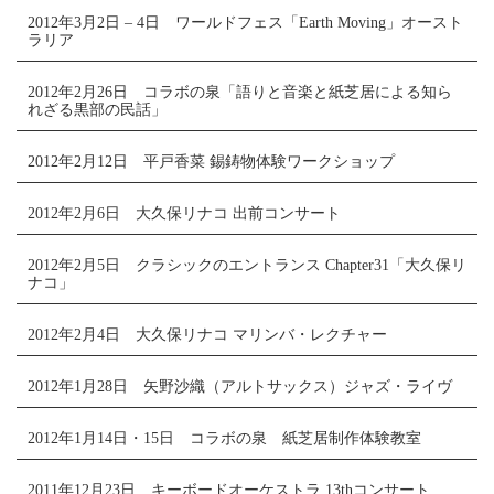
2012年3月2日 – 4日 ワールドフェス「Earth Moving」オースト
ラリア
2012年2月26日 コラボの泉「語りと音楽と紙芝居による知ら
れざる黒部の民話」
2012年2月12日 平戸香菜 錫鋳物体験ワークショップ
2012年2月6日 大久保リナコ 出前コンサート
2012年2月5日 クラシックのエントランス Chapter31「大久保リ
ナコ」
2012年2月4日 大久保リナコ マリンバ・レクチャー
2012年1月28日 矢野沙織（アルトサックス）ジャズ・ライヴ
2012年1月14日・15日 コラボの泉 紙芝居制作体験教室
2011年12月23日 キーボードオーケストラ 13thコンサート