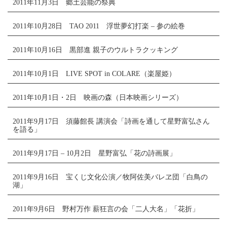
2011年11月3日 郷土芸能の祭典
2011年10月28日 TAO 2011 浮世夢幻打楽 – 参の絵巻
2011年10月16日 黒部進 親子のウルトラクッキング
2011年10月1日 LIVE SPOT in COLARE（楽屋姫）
2011年10月1日・2日 映画の森（日本映画シリーズ）
2011年9月17日 須藤館長 講演会「詩画を通して星野富弘さん
を語る」
2011年9月17日 – 10月2日 星野富弘「花の詩画展」
2011年9月16日 宝くじ文化公演／牧阿佐美バレヱ団「白鳥の
湖」
2011年9月6日 野村万作 薪狂言の会「二人大名」「花折」