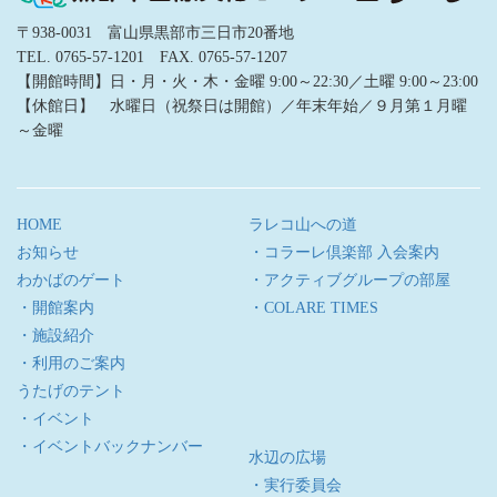
〒938-0031 富山県黒部市三日市20番地
TEL. 0765-57-1201 FAX. 0765-57-1207
【開館時間】日・月・火・木・金曜 9:00～22:30／土曜 9:00～23:00
【休館日】 水曜日（祝祭日は開館）／年末年始／９月第１月曜
～金曜
HOME
ラレコ山への道
お知らせ
・コラーレ倶楽部 入会案内
わかばのゲート
・アクティブグループの部屋
・開館案内
・COLARE TIMES
・施設紹介
・利用のご案内
うたげのテント
・イベント
・イベントバックナンバー
水辺の広場
・実行委員会