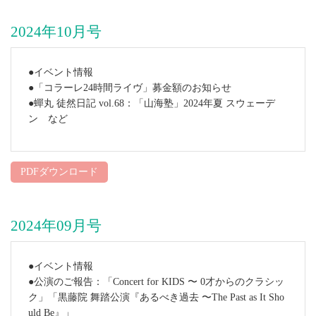
2024年10月号
●イベント情報
●「コラーレ24時間ライヴ」募金額のお知らせ
●蟬丸 徒然日記 vol.68：「山海塾」2024年夏 スウェーデ
ン など
PDFダウンロード
2024年09月号
●イベント情報
●公演のご報告：「Concert for KIDS 〜 0才からのクラシッ
ク」「黒藤院 舞踏公演『あるべき過去 〜The Past as It Sho
uld Be』」