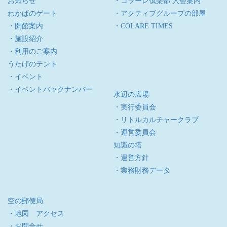
お知らせ
・コラーレ倶楽部 入会案内
わかばのゲート
・アクティブグループの部屋
・開館案内
・COLARE TIMES
・施設紹介
・利用のご案内
うたげのテント
・イベント
・イベントバックナンバー
水辺の広場
・実行委員会
・リトルカルチャークラブ
・運営委員会
知識の塔
・運営方針
・業務財務データ
空の郵便局
・地図 アクセス
・お問合せ