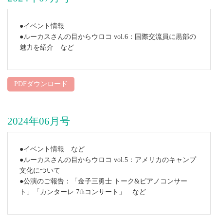
●イベント情報
●ルーカスさんの目からウロコ vol.6：国際交流員に黒部の
魅力を紹介 など
PDFダウンロード
2024年06月号
●イベント情報 など
●ルーカスさんの目からウロコ vol.5：アメリカのキャンプ
文化について
●公演のご報告：「金子三勇士 トーク&ピアノコンサー
ト」「カンターレ 7thコンサート」 など