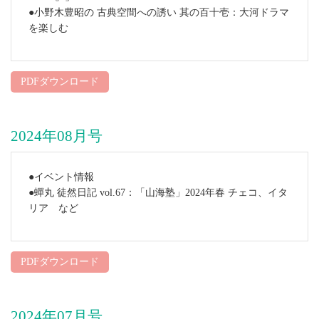
●小野木豊昭の 古典空間への誘い 其の百十壱：大河ドラマ
を楽しむ
PDFダウンロード
2024年08月号
●イベント情報
●蟬丸 徒然日記 vol.67：「山海塾」2024年春 チェコ、イタ
リア など
PDFダウンロード
2024年07月号