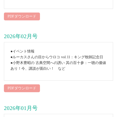
PDFダウンロード
2026年02月号
●イベント情報
●ルーカスさんの目からウロコ vol.11：キング牧師記念日
●小野木豊昭の 古典空間への誘い 其の百十参：一聴の価値
あり！今、講談が面白い！ など
PDFダウンロード
2026年01月号