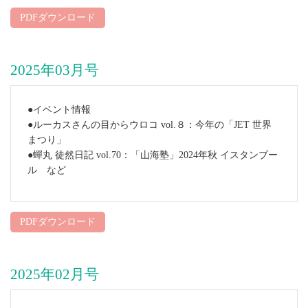
PDFダウンロード
2025年03月号
●イベント情報
●ルーカスさんの目からウロコ vol.８：今年の「JET 世界
まつり」
●蟬丸 徒然日記 vol.70：「山海塾」2024年秋 イスタンブー
ル など
PDFダウンロード
2025年02月号