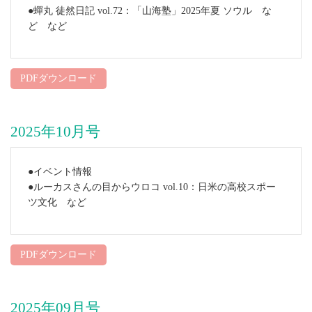
●蟬丸 徒然日記 vol.72：「山海塾」2025年夏 ソウル な
ど など
PDFダウンロード
2025年10月号
●イベント情報
●ルーカスさんの目からウロコ vol.10：日米の高校スポー
ツ文化 など
PDFダウンロード
2025年09月号