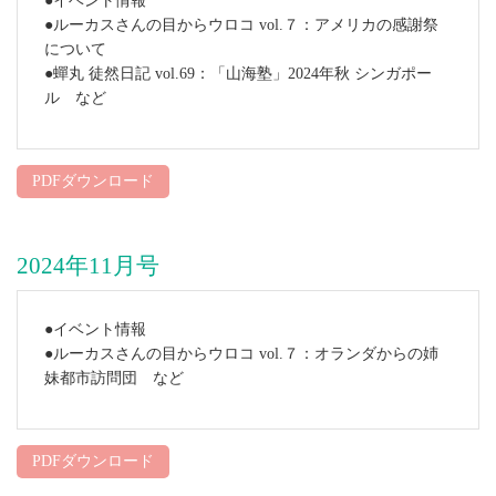
●イベント情報
●ルーカスさんの目からウロコ vol.７：アメリカの感謝祭
について
●蟬丸 徒然日記 vol.69：「山海塾」2024年秋 シンガポー
ル など
PDFダウンロード
2024年11月号
●イベント情報
●ルーカスさんの目からウロコ vol.７：オランダからの姉
妹都市訪問団 など
PDFダウンロード