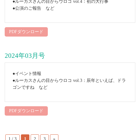
●ルーカスさんの目からウロコ vol.4：初の大行事
●公演のご報告 など
PDFダウンロード
2024年03月号
●イベント情報
●ルーカスさんの目からウロコ vol.3：辰年といえば、ドラ
ゴンですね など
PDFダウンロード
1 / 3
1
2
3
»