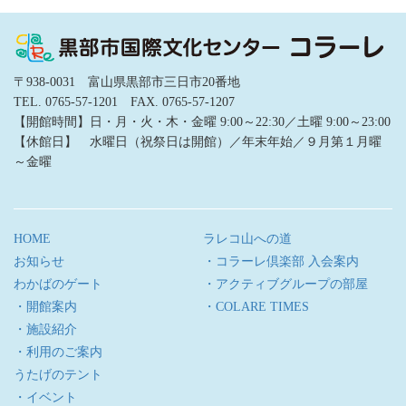
〒938-0031 富山県黒部市三日市20番地
TEL. 0765-57-1201 FAX. 0765-57-1207
【開館時間】日・月・火・木・金曜 9:00～22:30／土曜 9:00～23:00
【休館日】 水曜日（祝祭日は開館）／年末年始／９月第１月曜
～金曜
HOME
ラレコ山への道
お知らせ
・コラーレ倶楽部 入会案内
わかばのゲート
・アクティブグループの部屋
・開館案内
・COLARE TIMES
・施設紹介
・利用のご案内
うたげのテント
・イベント