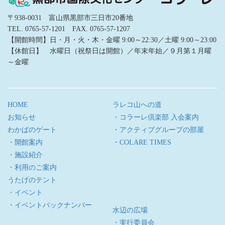
〒938-0031 富山県黒部市三日市20番地
TEL. 0765-57-1201 FAX. 0765-57-1207
【開館時間】日・月・火・木・金曜 9:00～22:30／土曜 9:00～23:00
【休館日】 水曜日（祝祭日は開館）／年末年始／９月第１月曜
～金曜
HOME
ラレコ山への道
お知らせ
・コラーレ倶楽部 入会案内
わかばのゲート
・アクティブグループの部屋
・開館案内
・COLARE TIMES
・施設紹介
・利用のご案内
うたげのテント
・イベント
・イベントバックナンバー
水辺の広場
・実行委員会