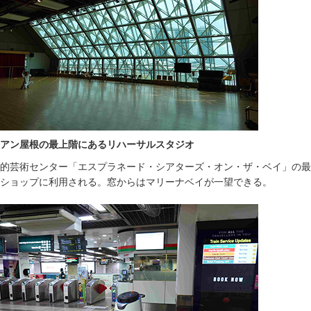
アン屋根の最上階にあるリハーサルスタジオ
的芸術センター「エスプラネード・シアターズ・オン・ザ・ベイ」の最
ショップに利用される。窓からはマリーナベイが一望できる。