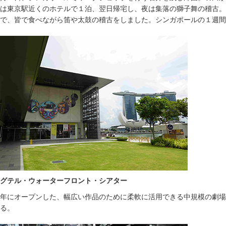
は東京駅近くのホテルで１泊、翌日帰宅し、夜は集落の獅子舞の稽古。
で、皆で食べながら笛や太鼓の稽古をしました。シンガポールの１週間
グテル・ウォーターフロント・シアター
22年にオープンした、幅広い作品のために柔軟に活用できる中規模の劇
る。