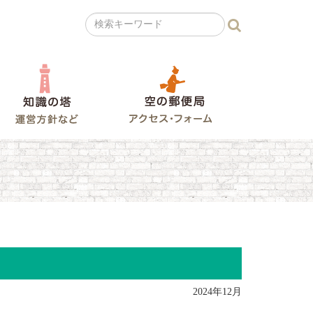
の広場
知識の塔
空の郵便局
ラレコ山
2024年12月