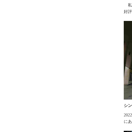
私
好評
シン
20
にあ