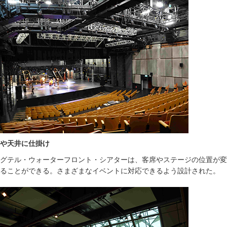
や天井に仕掛け
グテル・ウォーターフロント・シアターは、客席やステージの位置が変
ることができる。さまざまなイベントに対応できるよう設計された。