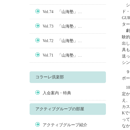
シ
ド・シ
Vol.74 「山海塾」…
GU
ター
Vol.73 「山海塾」…
劇
験的
Vol.72 「山海塾」…
出し
具も
Vol.71 「山海塾」…
送っ
シン
９
コラーレ倶楽部
ポー
1
入会案内・特典
定か
え、
カス
アクティブグループの部屋
Kで
って
アクティブグループ紹介
なか