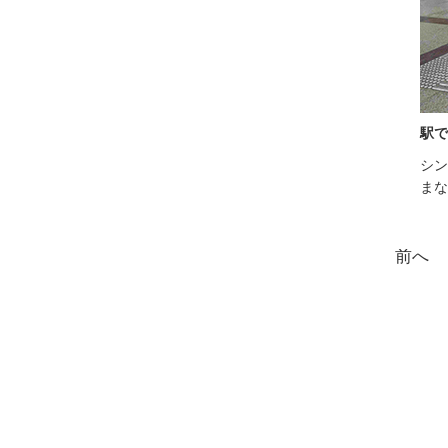
駅で
シン
まな
前へ