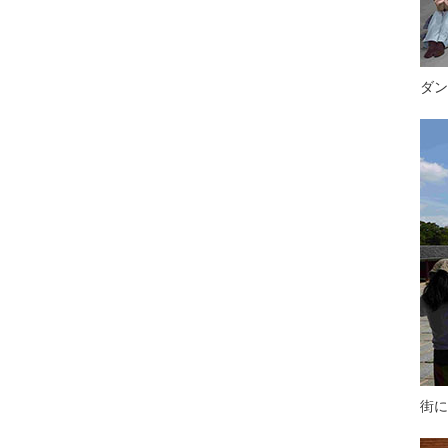
ダン
街に