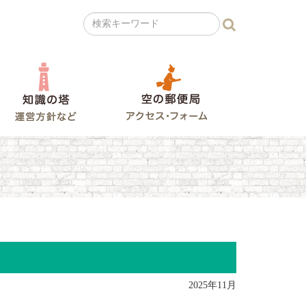
の広場
知識の塔
空の郵便局
ラレコ山
2025年11月