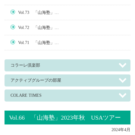
Vol.73 「山海塾」…
Vol.72 「山海塾」…
Vol.71 「山海塾」…
コラーレ倶楽部
アクティブグループの部屋
COLARE TIMES
Vol.66 「山海塾」2023年秋 USAツアー
2024年4月