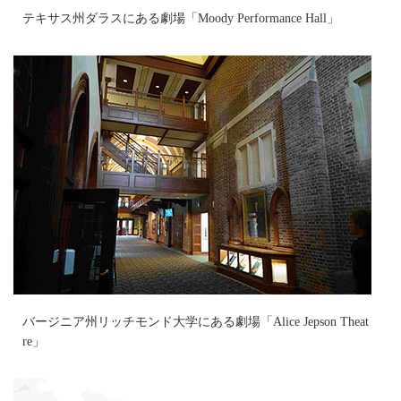
テキサス州ダラスにある劇場「Moody Performance Hall」
バージニア州リッチモンド大学にある劇場「Alice Jepson Theat
re」