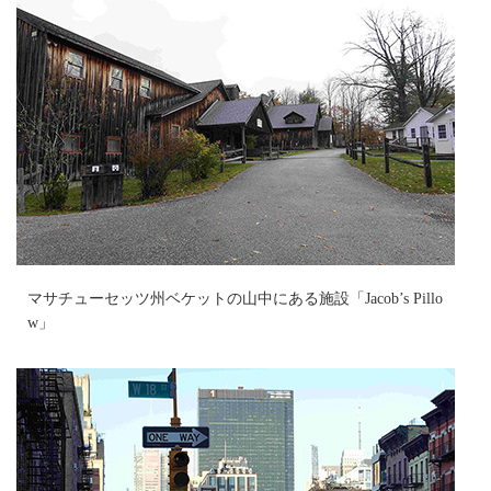
マサチューセッツ州ベケットの山中にある施設「Jacob’s Pillo
w」