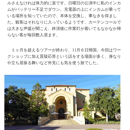
ルさえなければ体力的に楽です。日曜日の公演中に私のインカ
ムがバッテリー不足でダウン。充電器の上にインカムが乗って
いる場所を知っていたので、本体を交換し、事なきを得まし
た。観客はそれなりに入っているようです。カーテンコールで
は大きな声援が聞こえ、終演後に作業灯が着いてもなかなか帰
らない客が毎回数人居ます。
１ヶ月を超えるツアーが終わり、11月６日帰国。今回はワー
クショップに加え質疑応答という話をする場面が多く、身なり
や立ち居振る舞いなど外見にも気を使う旅でした。