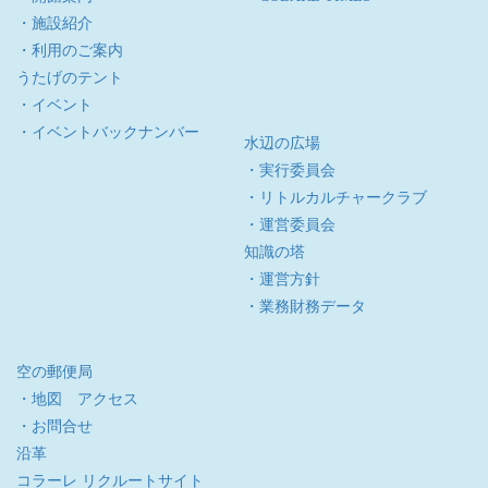
・施設紹介
・利用のご案内
うたげのテント
・イベント
・イベントバックナンバー
水辺の広場
・実行委員会
・リトルカルチャークラブ
・運営委員会
知識の塔
・運営方針
・業務財務データ
空の郵便局
・地図 アクセス
・お問合せ
沿革
コラーレ リクルートサイト