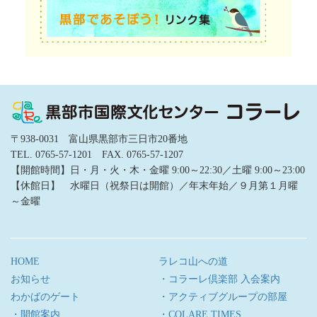
〒938-0031 富山県黒部市三日市20番地
TEL. 0765-57-1201 FAX. 0765-57-1207
【開館時間】日・月・火・木・金曜 9:00～22:30／土曜 9:00～23:00
【休館日】 水曜日（祝祭日は開館）／年末年始／９月第１月曜
～金曜
HOME
ラレコ山への道
お知らせ
・コラーレ倶楽部 入会案内
わかばのゲート
・アクティブグループの部屋
・開館案内
・COLARE TIMES