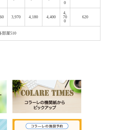
0
4,
760
3,970
4,180
4,400
70
620
0
部屋510