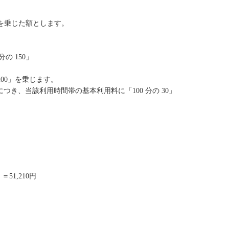
。
」を乗じた額とします。
の 150」
00」を乗じます。
き、当該利用時間帯の基本利用料に「100 分の 30」
51,210円