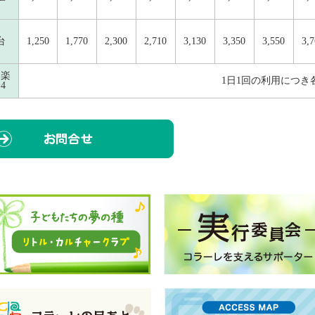
台
1,250
1,770
2,300
2,710
3,130
3,350
3,550
3,
台楽
1日1回の利用につき各
4