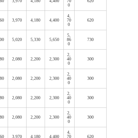
760
3,970
4,180
4,400
70
620
0
4,
760
3,970
4,180
4,400
70
620
0
5,
700
5,020
5,330
5,650
86
730
0
2,
980
2,080
2,200
2,300
40
300
0
2,
980
2,080
2,200
2,300
40
300
0
2,
980
2,080
2,200
2,300
40
300
0
2,
980
2,080
2,200
2,300
40
300
0
4,
760
3,970
4,180
4,400
70
620