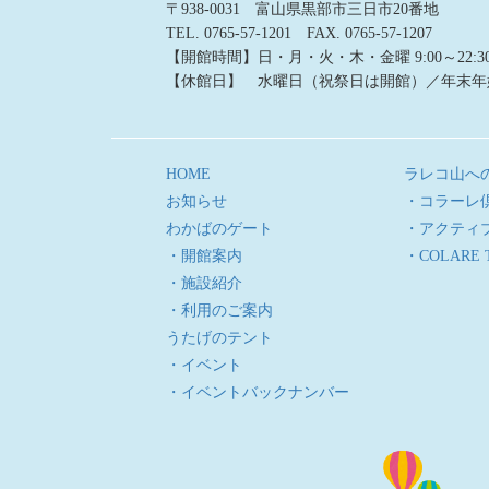
〒938-0031 富山県黒部市三日市20番地
TEL. 0765-57-1201 FAX. 0765-57-1207
【開館時間】日・月・火・木・金曜 9:00～22:30／土
【休館日】 水曜日（祝祭日は開館）／年末年
HOME
ラレコ山へ
お知らせ
・コラーレ
わかばのゲート
・アクティ
・開館案内
・COLARE 
・施設紹介
・利用のご案内
うたげのテント
・イベント
・イベントバックナンバー