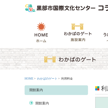
HOME
わかばの
HOME
>
わかばのゲート
> 利用料金
利
開館案内
開館案内