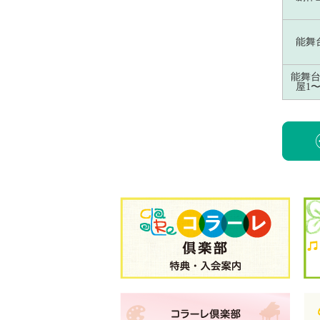
能舞
能舞
屋1〜