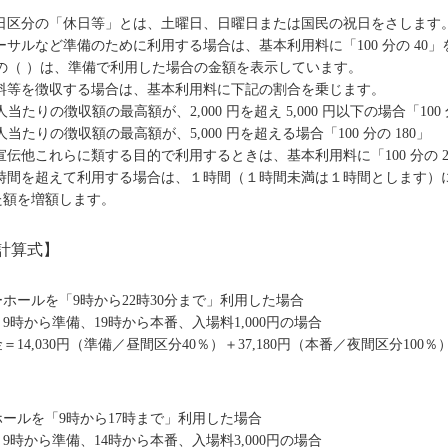
用日区分の「休日等」とは、土曜日、日曜日または国民の祝日をさします
ーサルなど準備のために利用する場合は、基本利用料に「100 分の 40
の（ ）は、準備で利用した場合の金額を表示しています。
場料等を徴収する場合は、基本利用料に下記の割合を乗じます。
当たりの徴収額の最高額が、2,000 円を超え 5,000 円以下の場合「100 分
当たりの徴収額の最高額が、5,000 円を超える場合「100 分の 180」
宣伝他これらに類する目的で利用するときは、基本利用料に「100 分の 2
時間を超えて利用する場合は、１時間（１時間未満は１時間とします）につ
た額を増額します。
計算式】
ホールを「9時から22時30分まで」利用した場合
9時から準備、19時から本番、入場料1,000円の場合
＝14,030円（準備／昼間区分40％）＋37,180円（本番／夜間区分100％）＝
ールを「9時から17時まで」利用した場合
9時から準備、14時から本番、入場料3,000円の場合