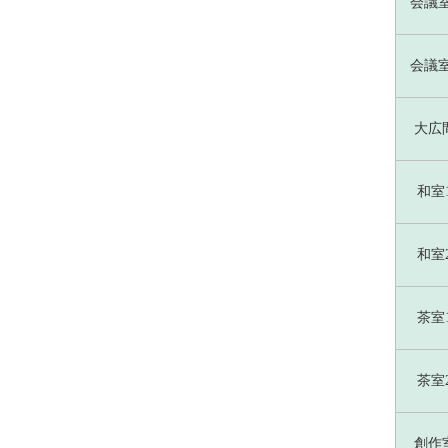
会議室
会議室
大広
和室
和室
茶室
茶室
創作