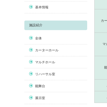
基本情報
カ
施設紹介
全体
マ
カーターホール
マルチホール
リハーサル室
能舞台
展示室