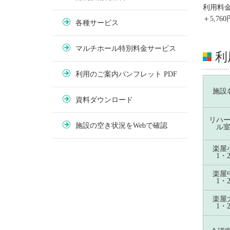
利用料金
＋5,7
各種サービス
マルチホール特別料金サービス
利
利用のご案内パンフレット PDF
施設
資料ダウンロード
リハ
施設の空き状況をWebで確認
ル
楽屋
1・
楽屋
1・
楽屋
1・