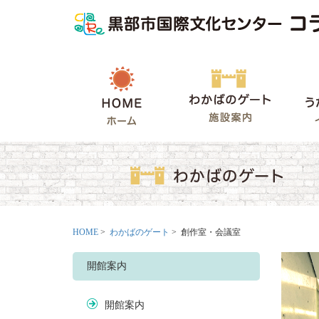
HOME
わかばの
HOME
>
わかばのゲート
> 創作室・会議室
開館案内
開館案内