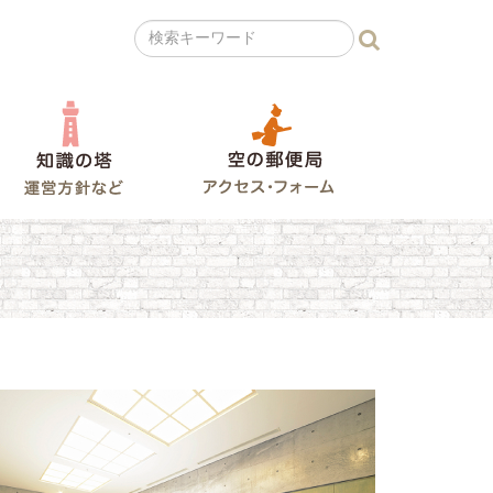
の広場
知識の塔
空の郵便局
創作室・