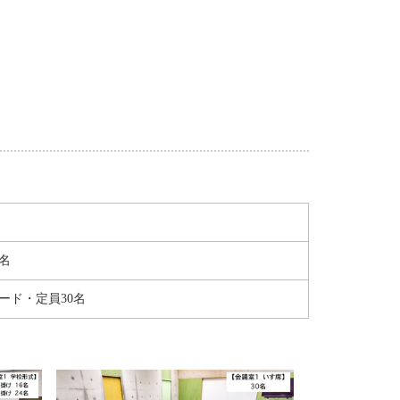
名
ード・定員30名