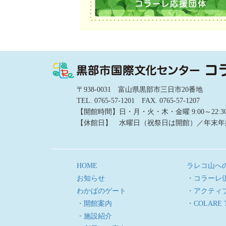
〒938-0031 富山県黒部市三日市20番地
TEL. 0765-57-1201 FAX. 0765-57-1207
【開館時間】日・月・火・木・金曜 9:00～22:30／土
【休館日】 水曜日（祝祭日は開館）／年末年
HOME
ラレコ山へ
お知らせ
・コラーレ
わかばのゲート
・アクティ
・開館案内
・COLARE 
・施設紹介