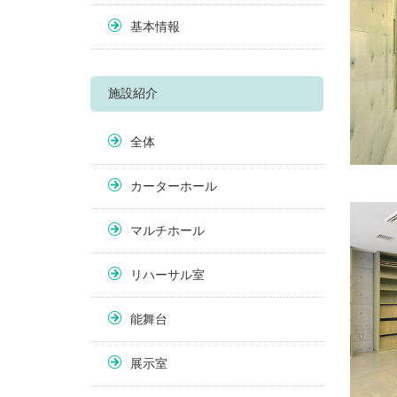
基本情報
施設紹介
全体
カーターホール
マルチホール
リハーサル室
能舞台
展示室