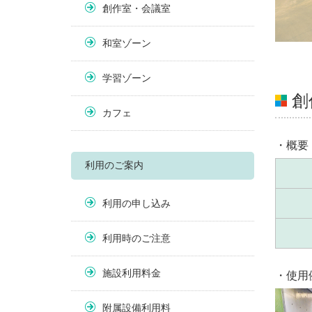
創作室・会議室
和室ゾーン
学習ゾーン
創
カフェ
・概要
利用のご案内
利用の申し込み
利用時のご注意
施設利用料金
・使用
附属設備利用料