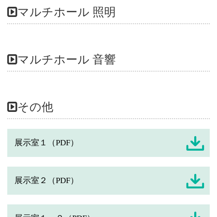
マルチホール 照明
マルチホール 音響
その他
展示室１（PDF）
展示室２（PDF）