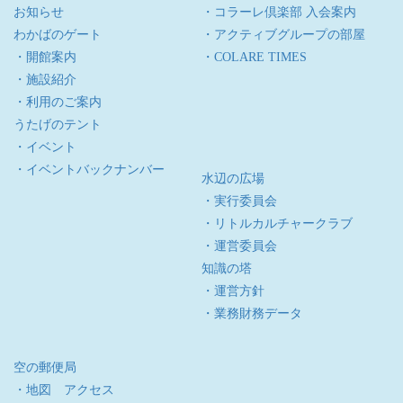
お知らせ
・コラーレ倶楽部 入会案内
わかばのゲート
・アクティブグループの部屋
・開館案内
・COLARE TIMES
・施設紹介
・利用のご案内
うたげのテント
・イベント
・イベントバックナンバー
水辺の広場
・実行委員会
・リトルカルチャークラブ
・運営委員会
知識の塔
・運営方針
・業務財務データ
空の郵便局
・地図 アクセス