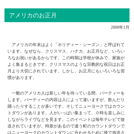
アメリカのお正月
2008年1月
アメリカの年末はよく「ホリディー・シーズン」と呼ばれて
います。なぜなら、クリスマス、ハナカ、お正月など、いろい
ろなお祝いがあるからです。この時期は学校が休みで、家族が
よく集まるときです。クリスマスのような宗教的な祝日はお正
月より大切にされています。しかし、お正月にもいろいろな習
慣があります。
一般のアメリカ人は新しい年を待っている間、パーティーを
します。パーティーの内容は人によって違いますが、飲んだり
踊ったりすることが多いです。そしてニューヨークではカウン
トダウンがあります。人がいっぱい集まって、０時を楽しみに
しながらライヴなどを見ます。このイベントは毎年テレビで放
送されていますが、時差があるので違う町のカウントダウンで
はニューヨークのカウントダウンに合わせるために後で放送さ