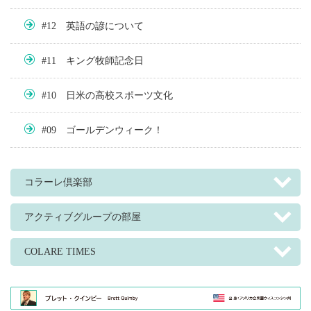
#12 英語の諺について
#11 キング牧師記念日
#10 日米の高校スポーツ文化
#09 ゴールデンウィーク！
コラーレ倶楽部
アクティブグループの部屋
COLARE TIMES