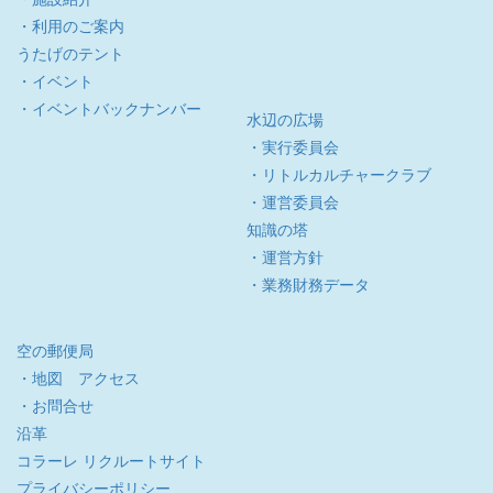
・利用のご案内
うたげのテント
・イベント
・イベントバックナンバー
水辺の広場
・実行委員会
・リトルカルチャークラブ
・運営委員会
知識の塔
・運営方針
・業務財務データ
空の郵便局
・地図 アクセス
・お問合せ
沿革
コラーレ リクルートサイト
プライバシーポリシー