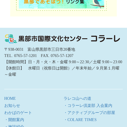
〒938-0031 富山県黒部市三日市20番地
TEL. 0765-57-1201 FAX. 0765-57-1207
【開館時間】日・月・火・木・金曜 9:00～22:30／土曜 9:00～23:00
【休館日】 水曜日（祝祭日は開館）／年末年始／９月第１月曜
～金曜
HOME
ラレコ山への道
お知らせ
・コラーレ倶楽部 入会案内
わかばのゲート
・アクティブグループの部屋
・開館案内
・COLARE TIMES
・施設紹介