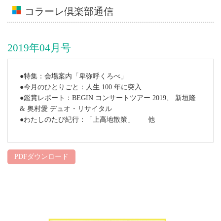
コラーレ倶楽部通信
2019年04月号
●特集：会場案内「卑弥呼くろべ」
●今月のひとりごと：人生 100 年に突入
●鑑賞レポート：BEGIN コンサートツアー 2019、 新垣隆
& 奥村愛 デュオ・リサイタル
●わたしのたび紀行：「上高地散策」 他
PDFダウンロード