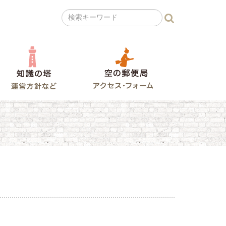
の広場
知識の塔
空の郵便局
ラレコ山