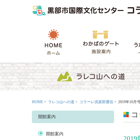
HOME
わかばの
HOME
>
ラレコ山への道
>
コラーレ倶楽部通信
> 2019年10月
コ
開館案内
開館案内
201