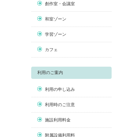
創作室・会議室
和室ゾーン
学習ゾーン
カフェ
利用のご案内
利用の申し込み
利用時のご注意
施設利用料金
附属設備利用料