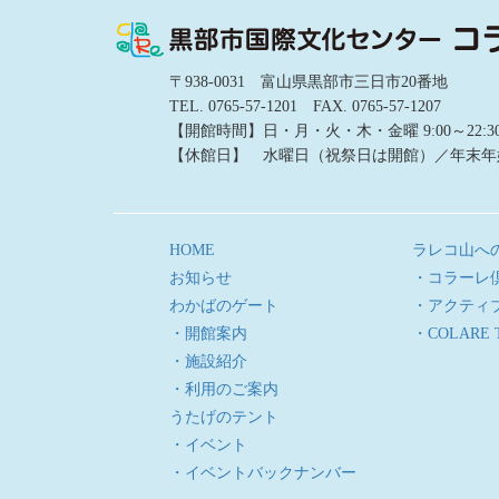
〒938-0031 富山県黒部市三日市20番地
TEL. 0765-57-1201 FAX. 0765-57-1207
【開館時間】日・月・火・木・金曜 9:00～22:30／土
【休館日】 水曜日（祝祭日は開館）／年末年
HOME
ラレコ山へ
お知らせ
・コラーレ
わかばのゲート
・アクティ
・開館案内
・COLARE 
・施設紹介
・利用のご案内
うたげのテント
・イベント
・イベントバックナンバー