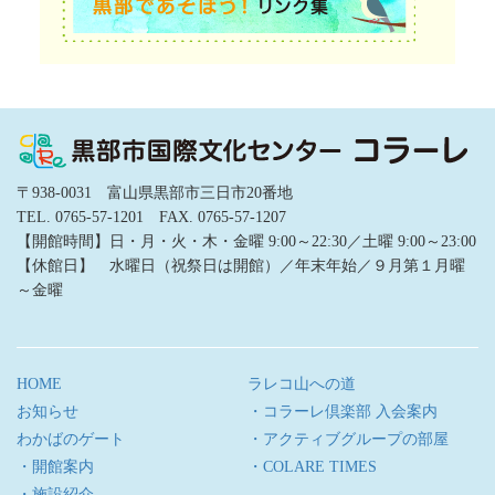
〒938-0031 富山県黒部市三日市20番地
TEL. 0765-57-1201 FAX. 0765-57-1207
【開館時間】日・月・火・木・金曜 9:00～22:30／土曜 9:00～23:00
【休館日】 水曜日（祝祭日は開館）／年末年始／９月第１月曜
～金曜
HOME
ラレコ山への道
お知らせ
・コラーレ倶楽部 入会案内
わかばのゲート
・アクティブグループの部屋
・開館案内
・COLARE TIMES
・施設紹介