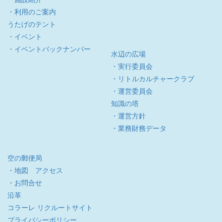
・利用のご案内
うたげのテント
・イベント
・イベントバックナンバー
水辺の広場
・実行委員会
・リトルカルチャークラブ
・運営委員会
知識の塔
・運営方針
・業務財務データ
空の郵便局
・地図 アクセス
・お問合せ
沿革
コラーレ リクルートサイト
プライバシーポリシー