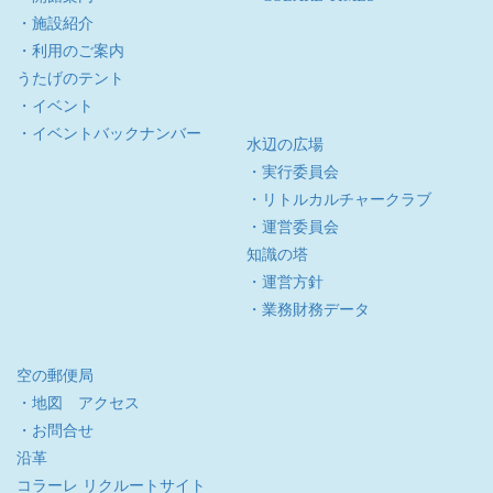
・施設紹介
・利用のご案内
うたげのテント
・イベント
・イベントバックナンバー
水辺の広場
・実行委員会
・リトルカルチャークラブ
・運営委員会
知識の塔
・運営方針
・業務財務データ
空の郵便局
・地図 アクセス
・お問合せ
沿革
コラーレ リクルートサイト