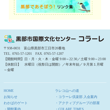
〒938-0031 富山県黒部市三日市20番地
TEL. 0765-57-1201 FAX. 0765-57-1207
【開館時間】日・月・火・木・金曜 9:00～22:30／土曜 9:00～23:00
【休館日】 水曜日（祝祭日は開館）／年末年始／９月第１月曜
～金曜
HOME
ラレコ山への道
お知らせ
・コラーレ倶楽部 入会案内
わかばのゲート
・アクティブグループの部屋
・開館案内
・COLARE TIMES