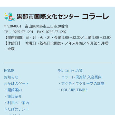
〒938-0031 富山県黒部市三日市20番地
TEL. 0765-57-1201 FAX. 0765-57-1207
【開館時間】日・月・火・木・金曜 9:00～22:30／土曜 9:00～23:00
【休館日】 水曜日（祝祭日は開館）／年末年始／９月第１月曜
～金曜
HOME
ラレコ山への道
お知らせ
・コラーレ倶楽部 入会案内
わかばのゲート
・アクティブグループの部屋
・開館案内
・COLARE TIMES
・施設紹介
・利用のご案内
うたげのテント