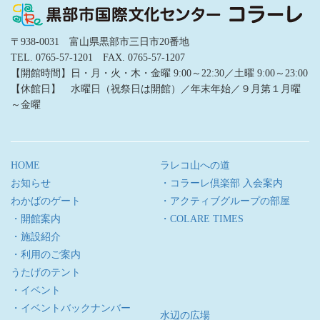
〒938-0031 富山県黒部市三日市20番地
TEL. 0765-57-1201 FAX. 0765-57-1207
【開館時間】日・月・火・木・金曜 9:00～22:30／土曜 9:00～23:00
【休館日】 水曜日（祝祭日は開館）／年末年始／９月第１月曜
～金曜
HOME
ラレコ山への道
お知らせ
・コラーレ倶楽部 入会案内
わかばのゲート
・アクティブグループの部屋
・開館案内
・COLARE TIMES
・施設紹介
・利用のご案内
うたげのテント
・イベント
・イベントバックナンバー
水辺の広場