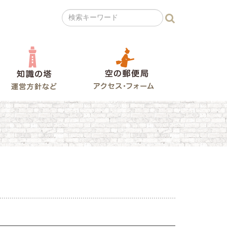
の広場
知識の塔
空の郵便局