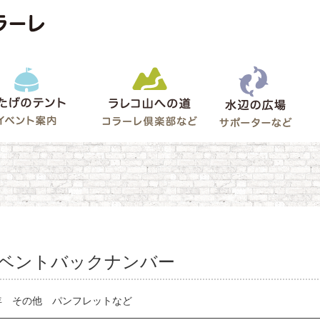
水辺
うたげのテント
ラレコ山への道
ゲート
ベントバックナンバー
5年 その他 パンフレットなど