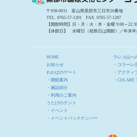
〒938-0031 富山県黒部市三日市20番地
TEL. 0765-57-1201 FAX. 0765-57-1207
【開館時間】日・月・火・木・金曜 9:00～22:30／土
【休館日】 水曜日（祝祭日は開館）／年末年
HOME
ラレコ山へ
お知らせ
・コラーレ
わかばのゲート
・アクティ
・開館案内
・COLARE 
・施設紹介
・利用のご案内
うたげのテント
・イベント
・イベントバックナンバー