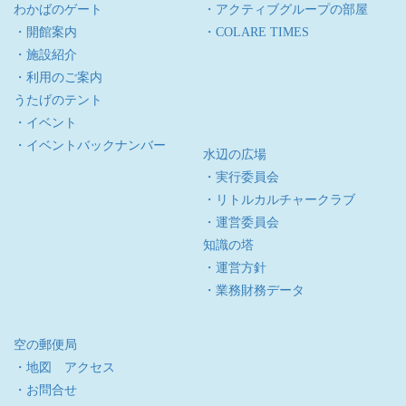
わかばのゲート
・アクティブグループの部屋
・開館案内
・COLARE TIMES
・施設紹介
・利用のご案内
うたげのテント
・イベント
・イベントバックナンバー
水辺の広場
・実行委員会
・リトルカルチャークラブ
・運営委員会
知識の塔
・運営方針
・業務財務データ
空の郵便局
・地図 アクセス
・お問合せ