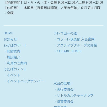
【開館時間】日・月・火・木・金曜 9:00～22:30／土曜 9:00～23:00
【休館日】 水曜日（祝祭日は開館）／年末年始／９月第１月曜
～金曜
HOME
ラレコ山への道
お知らせ
・コラーレ倶楽部 入会案内
わかばのゲート
・アクティブグループの部屋
・開館案内
・COLARE TIMES
・施設紹介
・利用のご案内
うたげのテント
・イベント
・イベントバックナンバー
水辺の広場
・実行委員会
・リトルカルチャークラブ
・運営委員会