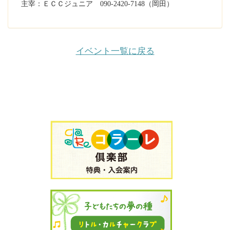
主宰：ＥＣＣジュニア 090-2420-7148（岡田）
イベント一覧に戻る