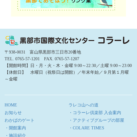
〒938-0031 富山県黒部市三日市20番地
TEL. 0765-57-1201 FAX. 0765-57-1207
【開館時間】日・月・火・木・金曜 9:00～22:30／土曜 9:00～23:00
【休館日】 水曜日（祝祭日は開館）／年末年始／９月第１月曜
～金曜
HOME
ラレコ山への道
お知らせ
・コラーレ倶楽部 入会案内
わかばのゲート
・アクティブグループの部屋
・開館案内
・COLARE TIMES
・施設紹介