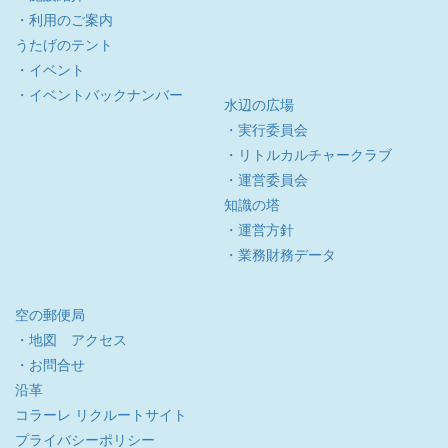
・利用のご案内
うたげのテント
・イベント
・イベントバックナンバー
水辺の広場
・実行委員会
・リトルカルチャークラブ
・運営委員会
知識の塔
・運営方針
・業務財務データ
空の郵便局
・地図 アクセス
・お問合せ
沿革
コラーレ リクルートサイト
プライバシーポリシー