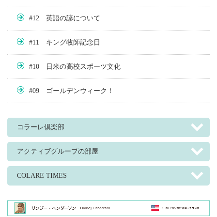
#12 英語の諺について
#11 キング牧師記念日
#10 日米の高校スポーツ文化
#09 ゴールデンウィーク！
コラーレ倶楽部
アクティブグループの部屋
COLARE TIMES