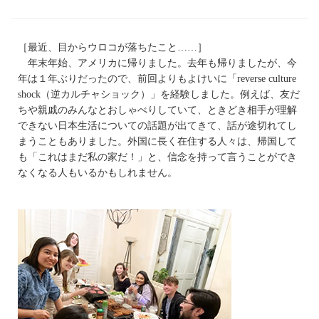
［最近、目からウロコが落ちたこと……］
年末年始、アメリカに帰りました。去年も帰りましたが、今
年は１年ぶりだったので、前回よりもよけいに「reverse culture
shock（逆カルチャショック）」を経験しました。例えば、友だ
ちや親戚のみんなとおしゃべりしていて、ときどき相手が理解
できない日本生活についての話題が出てきて、話が途切れてし
まうこともありました。外国に長く在住する人々は、帰国して
も「これはまだ私の家だ！」と、信念を持って言うことができ
なくなる人もいるかもしれません。