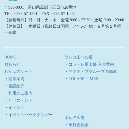
〒938-0031 富山県黒部市三日市20番地
TEL. 0765-57-1201 FAX. 0765-57-1207
【開館時間】日・月・火・木・金曜 9:00～22:30／土曜 9:00～23:00
【休館日】 水曜日（祝祭日は開館）／年末年始／９月第１月曜
～金曜
HOME
ラレコ山への道
お知らせ
・コラーレ倶楽部 入会案内
わかばのゲート
・アクティブグループの部屋
・開館案内
・COLARE TIMES
・施設紹介
・利用のご案内
うたげのテント
・イベント
・イベントバックナンバー
水辺の広場
・実行委員会