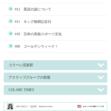
#12 英語の諺について
#11 キング牧師記念日
#10 日米の高校スポーツ文化
#09 ゴールデンウィーク！
コラーレ倶楽部
アクティブグループの部屋
COLARE TIMES