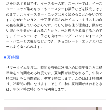
活を記念する日です。イースターの前、スーパーでは、イース
ター・エッグ染めキットやイースターお菓子などを販売しはじ
めます。元々イースター・エッグは赤く染めることが多いので
す。なぜかというと、十字架で流されたイエス・キリストの血
の色を象徴しているからです。そして卵を使う理由は、動かな
い卵から生命が生まれることから、死と復活を象徴するためで
す。イースターには、子ども向けのエッグ・ハントやイースタ
ー・バニーとの撮影などができ、チョコレート・エッグとバニ
ーもよく食べられます。
■ 夏時間
サマータイム制度は、時間を有効に利用ために毎年春ごろに標
準時を１時間進める制度です。夏時間が執行される日、午前２
時に時計を１時間進め、午前３時にします。この日は１時間減
り、23時間の日になります。そして、秋に夏時間が終わるとき
は、午前２時に時計を１時間戻します。