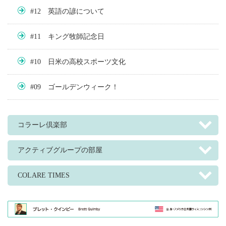
#12 英語の諺について
#11 キング牧師記念日
#10 日米の高校スポーツ文化
#09 ゴールデンウィーク！
コラーレ倶楽部
アクティブグループの部屋
COLARE TIMES