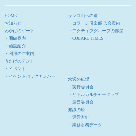
HOME
ラレコ山への道
お知らせ
・コラーレ倶楽部 入会案内
わかばのゲート
・アクティブグループの部屋
・開館案内
・COLARE TIMES
・施設紹介
・利用のご案内
うたげのテント
・イベント
・イベントバックナンバー
水辺の広場
・実行委員会
・リトルカルチャークラブ
・運営委員会
知識の塔
・運営方針
・業務財務データ