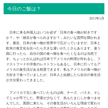
今日のご飯は？
2011年1月
日本に来る外国人はいつか必ず「日本の食べ物が好きです
か？」や「納豆が食べられますか？」みたいな質問を聞かれま
す。最近、日本の食べ物が世界中で広がっていますが、日本と
欧米の食文化を比べたら大きな違いがたくさんあります。違う
国に行ったら、自分の国の食べ物を食べたくなるのは当然で
す。ちょっとがんばれば日本でアメリカの料理が作れるし、フ
ァストフードや洋食のレストランもあるし、日本に行ってもア
メリカの食生活がある程度できます。私もアメリカの食べ物が
大好きで食べていましたが、日本人と結婚したら自分の食生活
が大分変わってきました。
アメリカで主に食べていたものは肉、チーズ、パスタ、そし
てじゃが芋でした。野菜が少なくて、魚もたまにしか食べませ
んでした。黒部に来たら、その食生活がいろんな理由で変わり