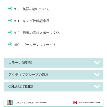
#12 英語の諺について
#11 キング牧師記念日
#10 日米の高校スポーツ文化
#09 ゴールデンウィーク！
コラーレ倶楽部
アクティブグループの部屋
COLARE TIMES