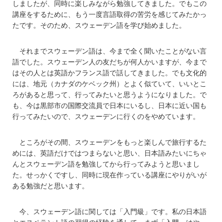
しましたが、同時に楽しみながら勉強してきました。でもこの
講座をするために、もう一度言語取得の苦労を感じてみたかっ
たです。そのため、スウェーデン語を学び始めました。
それまでスウェーデン語は、今まで全く聞いたことがない言
語でした。スウェーデン人の友だちが何人かいますが、今まで
はその人とは英語かフランス語で話してきました。でも文化的
には、地元（カナダのケベック州）とよく似ていて、いいとこ
ろがあると思って、行ってみたいと思うようになりました。で
も、今は黒部市の国際交流員で日本にいるし、日本に近い国も
行ってみたいので、スウェーデンに行くのをやめています。
ところがその間、スウェーデンをもっと楽しんで旅行するた
めには、英語だけではつまらないと思い、日本語みたいにちゃ
んとスウェーデン語を勉強してから行ってみようと思いまし
た。せっかくですし、同時に現在作っている講座にやりがいが
ある勉強だと思います。
今、スウェーデン語に関しては「入門級」です。私の日本語