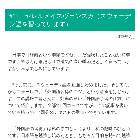
#11 ヤレルメイスヴェンスカ（スウェーデ
ン語を習っています）
2013年7月
日本では梅雨という季節ですね。まだ経験したことない時季
です。皆さんは雨だらけで湿気の高い季節だとよく言っていま
すが、私は楽しみにしています。
2ヶ月前に、スウェーデン語を勉強し始めました。そして7月
からコラーレで、「外国語習得のコツ」という講座をはじめま
す。この講座で皆さんに、効率の良い「外国語学習の仕方」に
ついて紹介します。全部で8回コースですが、この記事を書い
ている時点で、4回分のテキストの準備ができています。
「外国語の習得」は私の専門というより、私の趣味のひとつ
です。日本語を勉強し始めたとき、もちろん目的を持って勉強