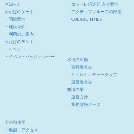
お知らせ
・コラーレ倶楽部 入会案内
わかばのゲート
・アクティブグループの部屋
・開館案内
・COLARE TIMES
・施設紹介
・利用のご案内
うたげのテント
・イベント
・イベントバックナンバー
水辺の広場
・実行委員会
・リトルカルチャークラブ
・運営委員会
知識の塔
・運営方針
・業務財務データ
空の郵便局
・地図 アクセス