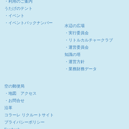
・利用のご案内
うたげのテント
・イベント
・イベントバックナンバー
水辺の広場
・実行委員会
・リトルカルチャークラブ
・運営委員会
知識の塔
・運営方針
・業務財務データ
空の郵便局
・地図 アクセス
・お問合せ
沿革
コラーレ リクルートサイト
プライバシーポリシー