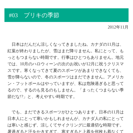
#03 ブリキの季節
2012年11月
日本はだんだん涼しくなってきましたね。カナダの11月は、
紅葉が終わりましたが、雪はまだ降りません。私にとって、も
っともつまらない時期です。行事はひとつもありません。地元
では、10月のハロウィーンの次のお祝いが12月に祝うクリスマ
スです。寒くなってきて夏のスポーツがあまりできなくても、
雪が降らないので、冬のスポーツはまだできません。アメリカ
ン・フットボールはやっていますが、私は危険過ぎると思って
るので、するのも見るのもしません。「まったくつまらない季
節だな!?」と、考えやすい時期です。
でも、まだできるスポーツがひとつあります。日本の11月は
日本人にとって寒いかもしれませんが、カナダ人の私にとって
は寒いと感じず、涼しくてサイクリングに最適切な時期です。
暑過ぎると汗をかきすぎて、寒すぎると上着を何枚も着なくて