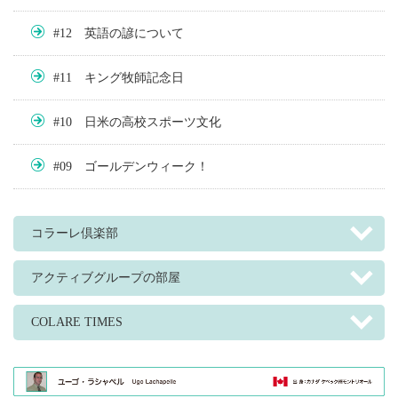
#12 英語の諺について
#11 キング牧師記念日
#10 日米の高校スポーツ文化
#09 ゴールデンウィーク！
コラーレ倶楽部
アクティブグループの部屋
COLARE TIMES