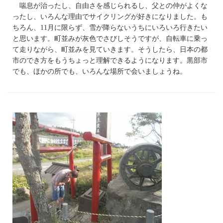
喘息が治ったし、自由さを感じられるし、父との仲がよくな
ったし、いろんな理由でサイクリングが好きになりました。も
ちろん、11月に限らず、雪が降らないうちにいろいろ行きたい
と思います。町並みが灰色でさびしそうですが、自転車に乗っ
て走りながら、町並みを見ていきます。そうしたら、日本の都
市のでき方をもうちょっと理解できるようになります。黒部市
でも、ほかの所でも、いろんな場所で会いましょうね。