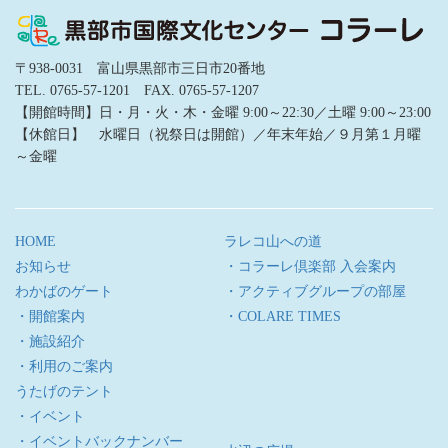
〒938-0031 富山県黒部市三日市20番地
TEL. 0765-57-1201 FAX. 0765-57-1207
【開館時間】日・月・火・木・金曜 9:00～22:30／土曜 9:00～23:00
【休館日】 水曜日（祝祭日は開館）／年末年始／９月第１月曜
～金曜
HOME
ラレコ山への道
お知らせ
・コラーレ倶楽部 入会案内
わかばのゲート
・アクティブグループの部屋
・開館案内
・COLARE TIMES
・施設紹介
・利用のご案内
うたげのテント
・イベント
・イベントバックナンバー