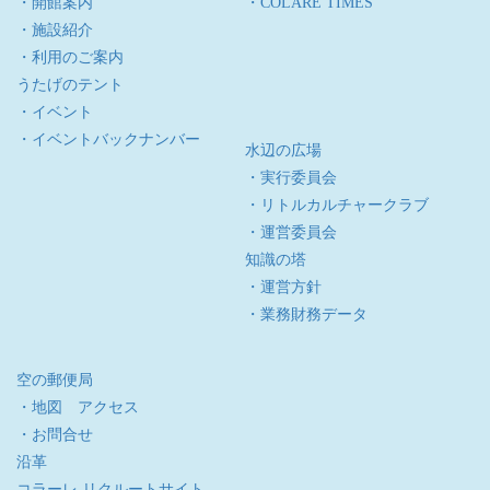
・開館案内
・COLARE TIMES
・施設紹介
・利用のご案内
うたげのテント
・イベント
・イベントバックナンバー
水辺の広場
・実行委員会
・リトルカルチャークラブ
・運営委員会
知識の塔
・運営方針
・業務財務データ
空の郵便局
・地図 アクセス
・お問合せ
沿革
コラーレ リクルートサイト