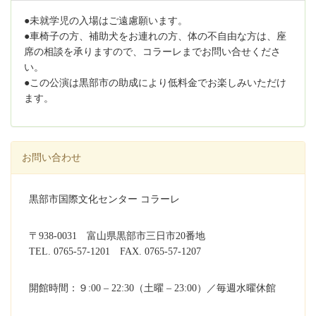
●未就学児の入場はご遠慮願います。
●車椅子の方、補助犬をお連れの方、体の不自由な方は、座
席の相談を承りますので、コラーレまでお問い合せくださ
い。
●この公演は黒部市の助成により低料金でお楽しみいただけ
ます。
お問い合わせ
黒部市国際文化センター コラーレ
〒938-0031 富山県黒部市三日市20番地
TEL. 0765-57-1201 FAX. 0765-57-1207
開館時間：９:00 – 22:30（土曜 – 23:00）／毎週水曜休館