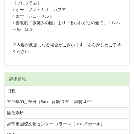
［プログラム］
♪ オー・ソレ・ミオ：カプア
♪ ます：シューベルト
♪ 喜歌劇『微笑みの国』より「君は我が心の全て」：レハ
ール ほか
※内容が変更になる場合がございます。あらかじめご了承
ください。
詳細情報
日程
2026年09月26日（Sat） 開場13:30 開演14:00
開催場所
黒部市国際文化センター コラーレ（マルチホール）