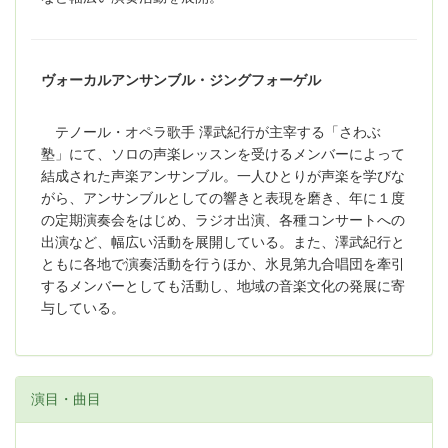
ヴォーカルアンサンブル・ジングフォーゲル
テノール・オペラ歌手 澤武紀行が主宰する「さわぶ
塾」にて、ソロの声楽レッスンを受けるメンバーによって
結成された声楽アンサンブル。一人ひとりが声楽を学びな
がら、アンサンブルとしての響きと表現を磨き、年に１度
の定期演奏会をはじめ、ラジオ出演、各種コンサートへの
出演など、幅広い活動を展開している。また、澤武紀行と
ともに各地で演奏活動を行うほか、氷見第九合唱団を牽引
するメンバーとしても活動し、地域の音楽文化の発展に寄
与している。
演目・曲目