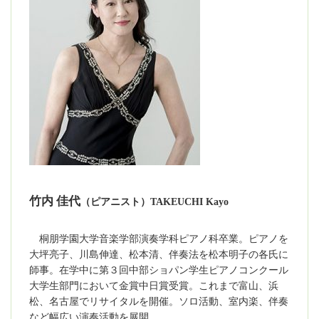
竹内 佳代
（ピアニスト）TAKEUCHI Kayo
桐朋学園大学音楽学部演奏学科ピアノ科卒業。ピアノを
大坪亮子、川島伸達、松本清、伴奏法を松本明子の各氏に
師事。在学中に第３回中部ショパン学生ピアノコンクール
大学生部門において金賞中日賞受賞。これまで富山、浜
松、名古屋でリサイタルを開催。ソロ活動、室内楽、伴奏
など幅広い演奏活動を展開。