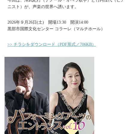
今回は、澤武紀行（テノール・オペラ歌手）と竹内佳代（ピア
ニスト）が、声楽の世界へ誘います。
2026年９月26日(土) 開場13:30 開演14:00
黒部市国際文化センター コラーレ（マルチホール）
>> チラシをダウンロード（PDF形式／706KB）