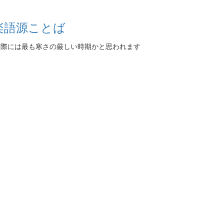
楽語源ことば
際には最も寒さの厳しい時期かと思われます