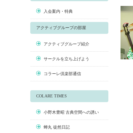
入会案内・特典
アクティブグループの部屋
アクティブグループ紹介
サークルを立ち上げよう
コラーレ倶楽部通信
COLARE TIMES
小野木豊昭 古典空間への誘い
蝉丸 徒然日記