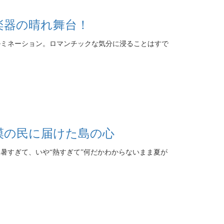
楽器の晴れ舞台！
ミネーション。ロマンチックな気分に浸ることはすで
漠の民に届けた島の心
暑すぎて、いや“熱すぎて”何だかわからないまま夏が