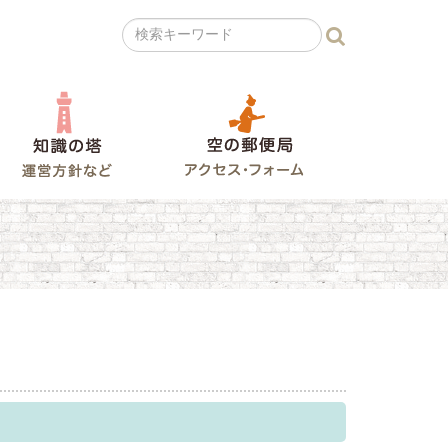
の広場
知識の塔
空の郵便局
ラレコ山