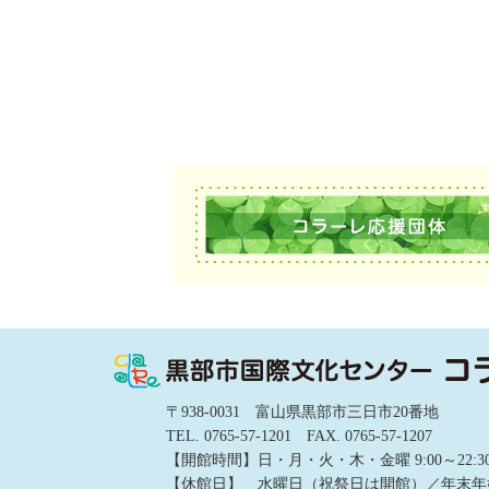
〒938-0031 富山県黒部市三日市20番地
TEL. 0765-57-1201 FAX. 0765-57-1207
【開館時間】日・月・火・木・金曜 9:00～22:30／土
【休館日】 水曜日（祝祭日は開館）／年末年