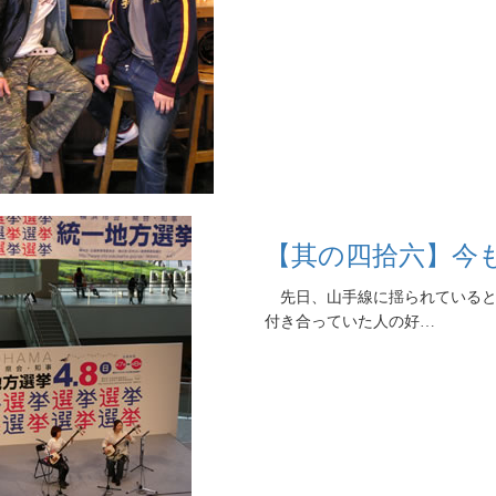
【其の四拾六】今
先日、山手線に揺られていると
付き合っていた人の好…