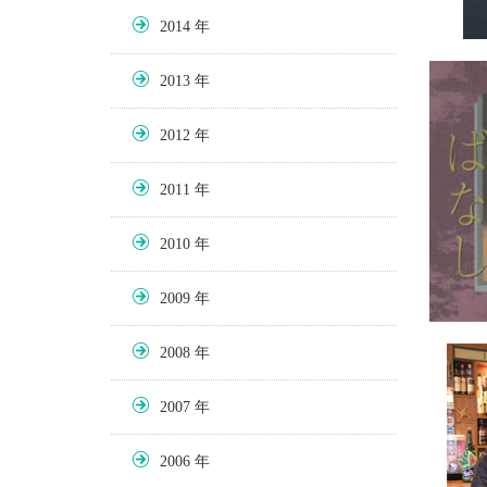
2014
2013
2012
2011
2010
2009
2008
2007
2006