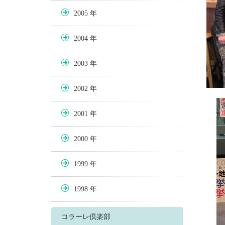
2005
2004
2003
2002
2001
2000
1999
1998
コラーレ倶楽部