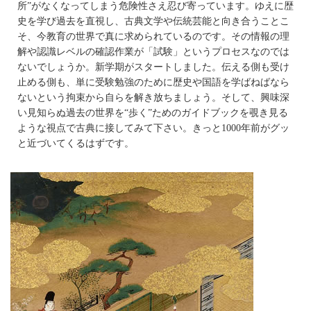
所”がなくなってしまう危険性さえ忍び寄っています。ゆえに歴
史を学び過去を直視し、古典文学や伝統芸能と向き合うことこ
そ、今教育の世界で真に求められているのです。その情報の理
解や認識レベルの確認作業が「試験」というプロセスなのでは
ないでしょうか。新学期がスタートしました。伝える側も受け
止める側も、単に受験勉強のために歴史や国語を学ばねばなら
ないという拘束から自らを解き放ちましょう。そして、興味深
い見知らぬ過去の世界を“歩く”ためのガイドブックを覗き見る
ような視点で古典に接してみて下さい。きっと1000年前がグッ
と近づいてくるはずです。