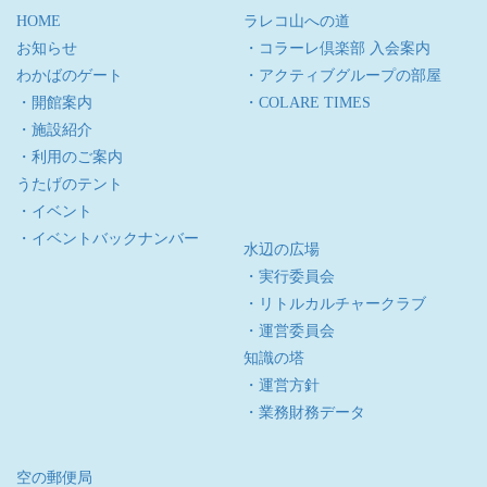
HOME
ラレコ山への道
お知らせ
・コラーレ倶楽部 入会案内
わかばのゲート
・アクティブグループの部屋
・開館案内
・COLARE TIMES
・施設紹介
・利用のご案内
うたげのテント
・イベント
・イベントバックナンバー
水辺の広場
・実行委員会
・リトルカルチャークラブ
・運営委員会
知識の塔
・運営方針
・業務財務データ
空の郵便局