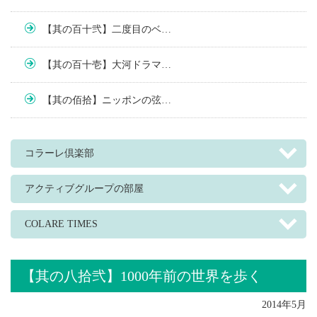
【其の百十弐】二度目のベ…
【其の百十壱】大河ドラマ…
【其の佰拾】ニッポンの弦…
コラーレ倶楽部
アクティブグループの部屋
COLARE TIMES
【其の八拾弐】1000年前の世界を歩く
2014年5月