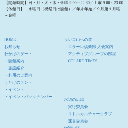
【開館時間】日・月・火・木・金曜 9:00～22:30／土曜 9:00～23:00
【休館日】 水曜日（祝祭日は開館）／年末年始／９月第１月曜
～金曜
HOME
ラレコ山への道
お知らせ
・コラーレ倶楽部 入会案内
わかばのゲート
・アクティブグループの部屋
・開館案内
・COLARE TIMES
・施設紹介
・利用のご案内
うたげのテント
・イベント
・イベントバックナンバー
水辺の広場
・実行委員会
・リトルカルチャークラブ
・運営委員会