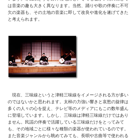
は音楽の趣も大きく異なります。当然、踊りや歌の伴奏に不可
欠の楽器も、その土地の音楽に即して改良や進化を遂げてきた
と考えられます。
現在、三味線というと津軽三味線をイメージされる方が多い
のではないかと思われます。太棹の力強い響きと哀愁の旋律は
多くの人々の心を捉え、テレビ等のメディアにもこの数年盛ん
に登場しています。しかし、三味線は津軽三味線だけではあり
ません。民謡の伴奏で活躍している三味線だけをとってみて
も、その地域ごとに様々な種類の楽器が使われているのです。
また音楽ジャンルから眺めてみても、長唄や古曲等で使われる