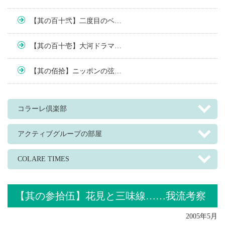
【其の百十弐】二度目のベ…
【其の百十壱】大河ドラマ…
【其の佰拾】ニッポンの弦…
コラーレ倶楽部
アクティブグループの部屋
COLARE TIMES
【其の参拾伍】花見と三味線……我流考察
2005年5月