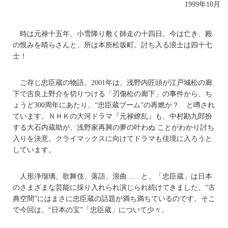
1999年10月
時は元禄十五年、小雪降り敷く師走の十四日。今は亡き、殿
の恨みを晴らさんと、所は本所松坂町。討ち入る浪士は四十七
士！
ご存じ忠臣蔵の物語。2001年は、浅野内匠頭が江戸城松の廊
下で吉良上野介を切りつける「刃傷松の廊下」の事件から、ち
ょうど300周年にあたり、“忠臣蔵ブーム”の再燃か？ と噂され
ています。ＮＨＫの大河ドラマ『元禄繚乱』も、中村勘九郎扮
する大石内蔵助が、浅野家再興の夢の叶わぬ ことがわかり討ち
入りを決意。クライマックスに向けてドラマも佳境に入ろうと
しています。
人形浄瑠璃、歌舞伎、落語、浪曲……と、「忠臣蔵」は日本
のさまざまな芸能に採り入れられ演じられ続けてきました。“古
典空間”にはまさに忠臣蔵の話題が満ち満ちているのです。そこ
で今回は、“日本の宝”「忠臣蔵」について少々。