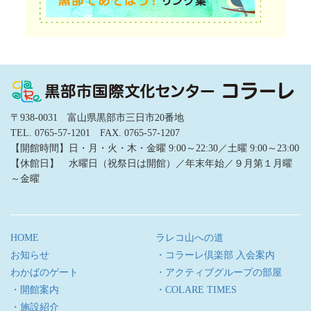
〒938-0031 富山県黒部市三日市20番地
TEL. 0765-57-1201 FAX. 0765-57-1207
【開館時間】日・月・火・木・金曜 9:00～22:30／土曜 9:00～23:00
【休館日】 水曜日（祝祭日は開館）／年末年始／９月第１月曜
～金曜
HOME
ラレコ山への道
お知らせ
・コラーレ倶楽部 入会案内
わかばのゲート
・アクティブグループの部屋
・開館案内
・COLARE TIMES
・施設紹介