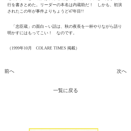
行を書きとめた。リーダーの本名は内蔵助だ！ しかも、初演
されたこの年が事件よりちょうど47年目!!
「忠臣蔵」の面白～い話は、秋の夜長を一杯やりながら語り
明かすにはもってこい！ なのです。
（1999年10月 COLARE TIMES 掲載）
前へ
次へ
一覧に戻る