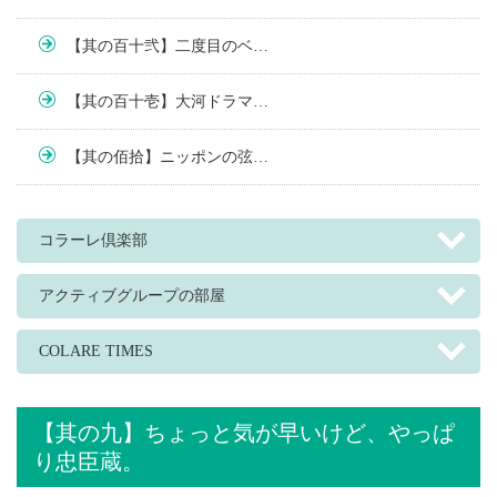
【其の百十弐】二度目のベ…
【其の百十壱】大河ドラマ…
【其の佰拾】ニッポンの弦…
コラーレ倶楽部
アクティブグループの部屋
COLARE TIMES
【其の九】ちょっと気が早いけど、やっぱ
り忠臣蔵。