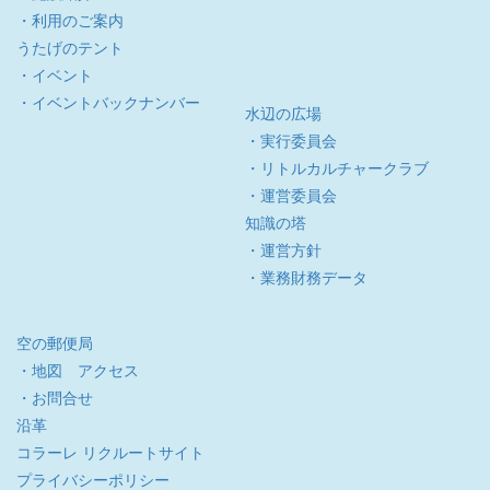
・利用のご案内
うたげのテント
・イベント
・イベントバックナンバー
水辺の広場
・実行委員会
・リトルカルチャークラブ
・運営委員会
知識の塔
・運営方針
・業務財務データ
空の郵便局
・地図 アクセス
・お問合せ
沿革
コラーレ リクルートサイト
プライバシーポリシー