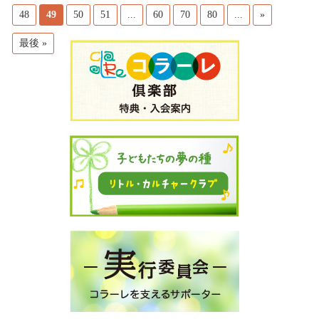
48
49
50
51
...
60
70
80
...
»
最後 »