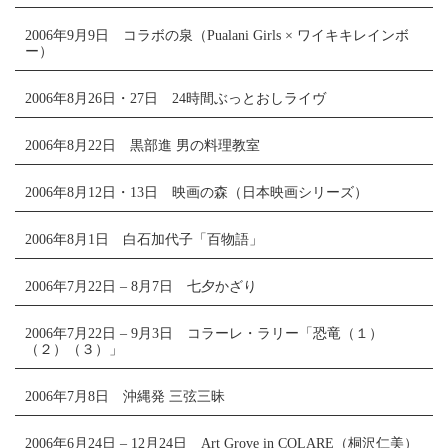
2006年9月9日 コラボの泉（Pualani Girls × ワイキキレインボ
ー）
2006年8月26日・27日 24時間ぶっとおしライヴ
2006年8月22日 黒部進 男の料理教室
2006年8月12日・13日 映画の森（日本映画シリーズ）
2006年8月1日 白石加代子「百物語」
2006年7月22日 – 8月7日 七夕かざり
2006年7月22日 – 9月3日 コラーレ・ラリー「恐竜（１）
（２）（３）」
2006年7月8日 沖縄発 三弦三昧
2006年6月24日 – 12月24日 Art Grove in COLARE（桐沢仁美）