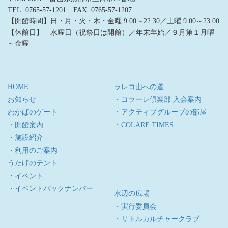
TEL. 0765-57-1201 FAX. 0765-57-1207
【開館時間】日・月・火・木・金曜 9:00～22:30／土曜 9:00～23:00
【休館日】 水曜日（祝祭日は開館）／年末年始／９月第１月曜
～金曜
HOME
ラレコ山への道
お知らせ
・コラーレ倶楽部 入会案内
わかばのゲート
・アクティブグループの部屋
・開館案内
・COLARE TIMES
・施設紹介
・利用のご案内
うたげのテント
・イベント
・イベントバックナンバー
水辺の広場
・実行委員会
・リトルカルチャークラブ