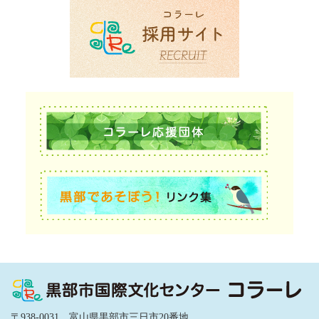
〒938-0031 富山県黒部市三日市20番地