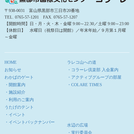
〒938-0031 富山県黒部市三日市20番地
TEL. 0765-57-1201 FAX. 0765-57-1207
【開館時間】日・月・火・木・金曜 9:00～22:30／土曜 9:00～23:00
【休館日】 水曜日（祝祭日は開館）／年末年始／９月第１月曜
～金曜
HOME
ラレコ山への道
お知らせ
・コラーレ倶楽部 入会案内
わかばのゲート
・アクティブグループの部屋
・開館案内
・COLARE TIMES
・施設紹介
・利用のご案内
うたげのテント
・イベント
・イベントバックナンバー
水辺の広場
・実行委員会