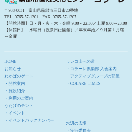
〒938-0031 富山県黒部市三日市20番地
TEL. 0765-57-1201 FAX. 0765-57-1207
【開館時間】日・月・火・木・金曜 9:00～22:30／土曜 9:00～23:00
【休館日】 水曜日（祝祭日は開館）／年末年始／９月第１月曜
～金曜
HOME
ラレコ山への道
お知らせ
・コラーレ倶楽部 入会案内
わかばのゲート
・アクティブグループの部屋
・開館案内
・COLARE TIMES
・施設紹介
・利用のご案内
うたげのテント
・イベント
・イベントバックナンバー
水辺の広場
・実行委員会