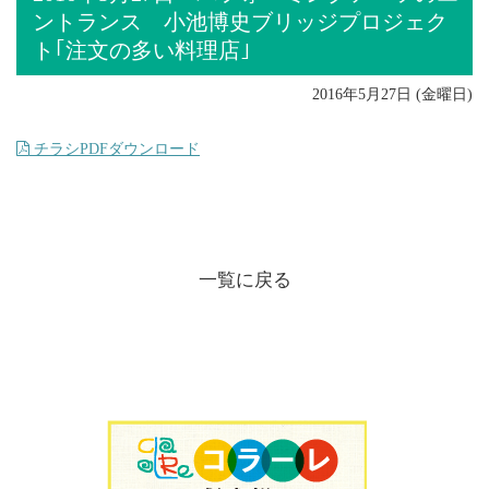
ントランス 小池博史ブリッジプロジェク
ト｢注文の多い料理店｣
2016年5月27日 (金曜日)
チラシPDFダウンロード
一覧に戻る