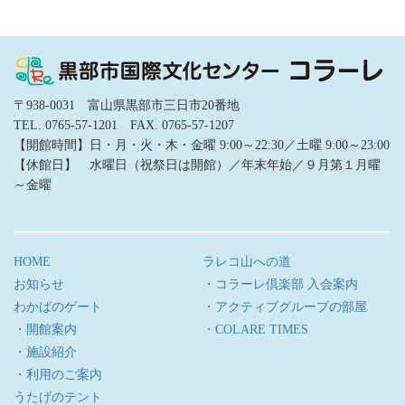
〒938-0031 富山県黒部市三日市20番地
TEL. 0765-57-1201 FAX. 0765-57-1207
【開館時間】日・月・火・木・金曜 9:00～22:30／土曜 9:00～23:00
【休館日】 水曜日（祝祭日は開館）／年末年始／９月第１月曜
～金曜
HOME
ラレコ山への道
お知らせ
・コラーレ倶楽部 入会案内
わかばのゲート
・アクティブグループの部屋
・開館案内
・COLARE TIMES
・施設紹介
・利用のご案内
うたげのテント