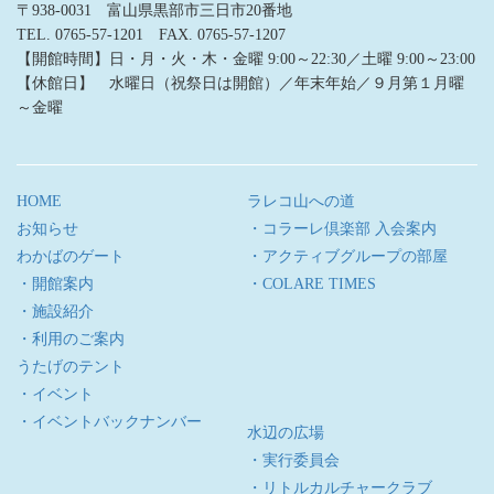
〒938-0031 富山県黒部市三日市20番地
TEL. 0765-57-1201 FAX. 0765-57-1207
【開館時間】日・月・火・木・金曜 9:00～22:30／土曜 9:00～23:00
【休館日】 水曜日（祝祭日は開館）／年末年始／９月第１月曜
～金曜
HOME
ラレコ山への道
お知らせ
・コラーレ倶楽部 入会案内
わかばのゲート
・アクティブグループの部屋
・開館案内
・COLARE TIMES
・施設紹介
・利用のご案内
うたげのテント
・イベント
・イベントバックナンバー
水辺の広場
・実行委員会
・リトルカルチャークラブ