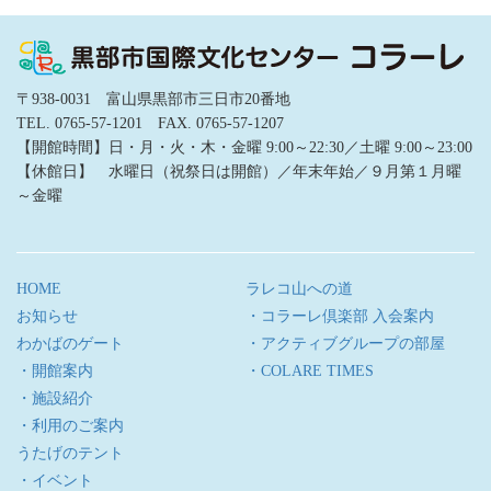
〒938-0031 富山県黒部市三日市20番地
TEL. 0765-57-1201 FAX. 0765-57-1207
【開館時間】日・月・火・木・金曜 9:00～22:30／土曜 9:00～23:00
【休館日】 水曜日（祝祭日は開館）／年末年始／９月第１月曜
～金曜
HOME
ラレコ山への道
お知らせ
・コラーレ倶楽部 入会案内
わかばのゲート
・アクティブグループの部屋
・開館案内
・COLARE TIMES
・施設紹介
・利用のご案内
うたげのテント
・イベント