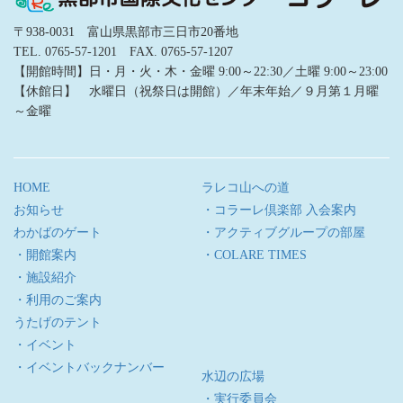
〒938-0031 富山県黒部市三日市20番地
TEL. 0765-57-1201 FAX. 0765-57-1207
【開館時間】日・月・火・木・金曜 9:00～22:30／土曜 9:00～23:00
【休館日】 水曜日（祝祭日は開館）／年末年始／９月第１月曜
～金曜
HOME
ラレコ山への道
お知らせ
・コラーレ倶楽部 入会案内
わかばのゲート
・アクティブグループの部屋
・開館案内
・COLARE TIMES
・施設紹介
・利用のご案内
うたげのテント
・イベント
・イベントバックナンバー
水辺の広場
・実行委員会