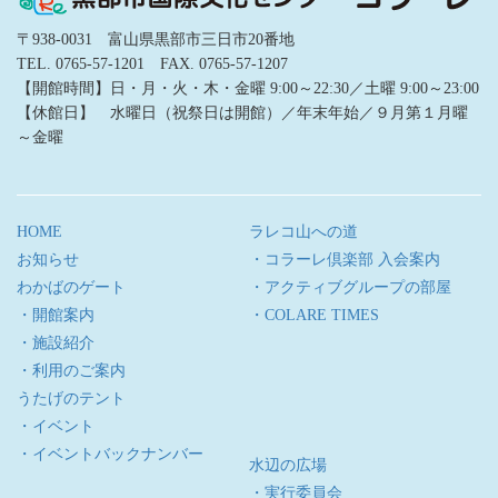
〒938-0031 富山県黒部市三日市20番地
TEL. 0765-57-1201 FAX. 0765-57-1207
【開館時間】日・月・火・木・金曜 9:00～22:30／土曜 9:00～23:00
【休館日】 水曜日（祝祭日は開館）／年末年始／９月第１月曜
～金曜
HOME
ラレコ山への道
お知らせ
・コラーレ倶楽部 入会案内
わかばのゲート
・アクティブグループの部屋
・開館案内
・COLARE TIMES
・施設紹介
・利用のご案内
うたげのテント
・イベント
・イベントバックナンバー
水辺の広場
・実行委員会