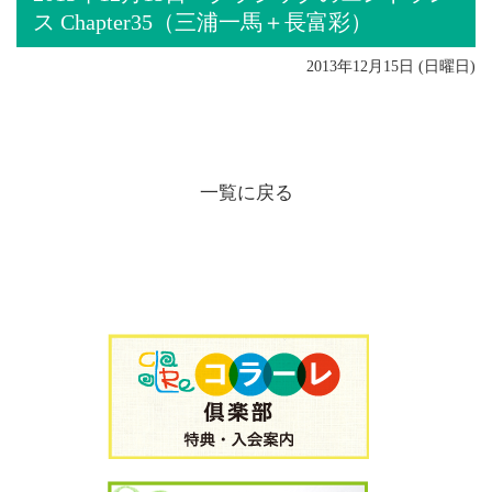
ス Chapter35（三浦一馬＋長富彩）
2013年12月15日 (日曜日)
一覧に戻る