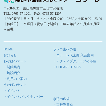
〒938-0031 富山県黒部市三日市20番地
TEL. 0765-57-1201 FAX. 0765-57-1207
【開館時間】日・月・火・木・金曜 9:00～22:30／土曜 9:00～23:00
【休館日】 水曜日（祝祭日は開館）／年末年始／９月第１月曜
～金曜
HOME
ラレコ山への道
お知らせ
・コラーレ倶楽部 入会案内
わかばのゲート
・アクティブグループの部屋
・開館案内
・COLARE TIMES
・施設紹介
・利用のご案内
うたげのテント
・イベント
・イベントバックナンバー
水辺の広場
・実行委員会