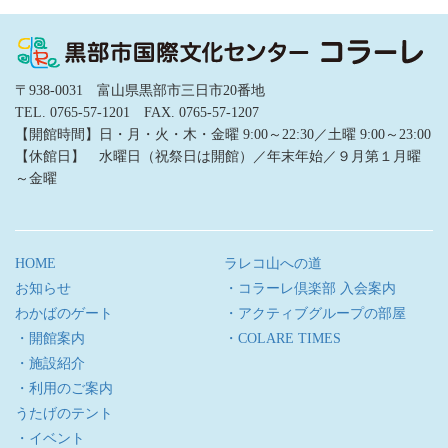
〒938-0031 富山県黒部市三日市20番地
TEL. 0765-57-1201 FAX. 0765-57-1207
【開館時間】日・月・火・木・金曜 9:00～22:30／土曜 9:00～23:00
【休館日】 水曜日（祝祭日は開館）／年末年始／９月第１月曜
～金曜
HOME
ラレコ山への道
お知らせ
・コラーレ倶楽部 入会案内
わかばのゲート
・アクティブグループの部屋
・開館案内
・COLARE TIMES
・施設紹介
・利用のご案内
うたげのテント
・イベント