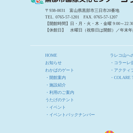
〒938-0031 富山県黒部市三日市20番地
TEL. 0765-57-1201 FAX. 0765-57-1207
【開館時間】日・月・火・木・金曜 9:00～22:30／土
【休館日】 水曜日（祝祭日は開館）／年末年
HOME
ラレコ山へ
お知らせ
・コラーレ
わかばのゲート
・アクティ
・開館案内
・COLARE 
・施設紹介
・利用のご案内
うたげのテント
・イベント
・イベントバックナンバー