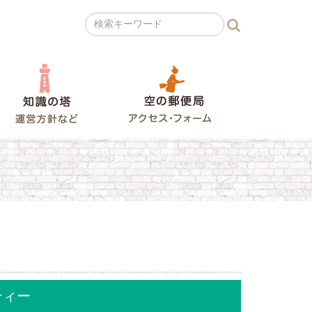
の広場
知識の塔
空の郵便局
ティー