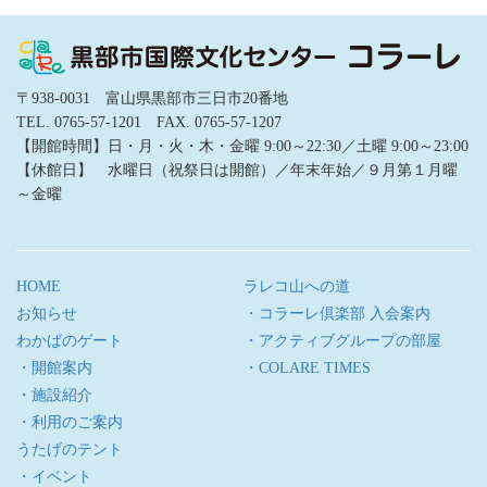
〒938-0031 富山県黒部市三日市20番地
TEL. 0765-57-1201 FAX. 0765-57-1207
【開館時間】日・月・火・木・金曜 9:00～22:30／土曜 9:00～23:00
【休館日】 水曜日（祝祭日は開館）／年末年始／９月第１月曜
～金曜
HOME
ラレコ山への道
お知らせ
・コラーレ倶楽部 入会案内
わかばのゲート
・アクティブグループの部屋
・開館案内
・COLARE TIMES
・施設紹介
・利用のご案内
うたげのテント
・イベント