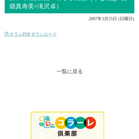
畑真寿美×滝沢卓）
2007年3月25日 (日曜日)
チラシPDFダウンロード
一覧に戻る