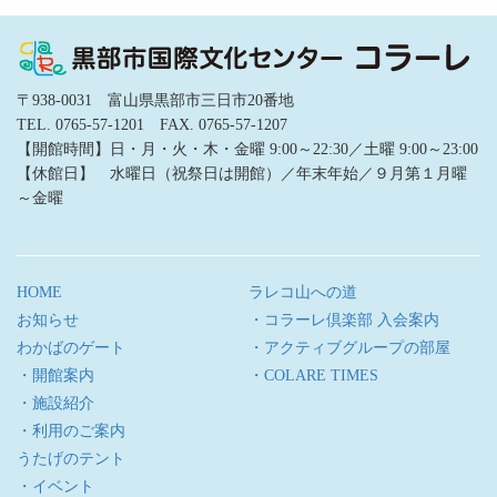
〒938-0031 富山県黒部市三日市20番地
TEL. 0765-57-1201 FAX. 0765-57-1207
【開館時間】日・月・火・木・金曜 9:00～22:30／土曜 9:00～23:00
【休館日】 水曜日（祝祭日は開館）／年末年始／９月第１月曜
～金曜
HOME
ラレコ山への道
お知らせ
・コラーレ倶楽部 入会案内
わかばのゲート
・アクティブグループの部屋
・開館案内
・COLARE TIMES
・施設紹介
・利用のご案内
うたげのテント
・イベント