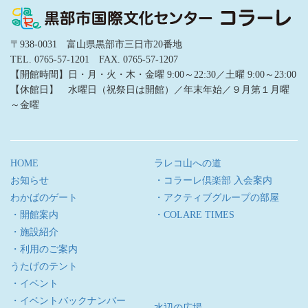
〒938-0031 富山県黒部市三日市20番地
TEL. 0765-57-1201 FAX. 0765-57-1207
【開館時間】日・月・火・木・金曜 9:00～22:30／土曜 9:00～23:00
【休館日】 水曜日（祝祭日は開館）／年末年始／９月第１月曜
～金曜
HOME
ラレコ山への道
お知らせ
・コラーレ倶楽部 入会案内
わかばのゲート
・アクティブグループの部屋
・開館案内
・COLARE TIMES
・施設紹介
・利用のご案内
うたげのテント
・イベント
・イベントバックナンバー
水辺の広場