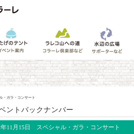
水辺
うたげのテント
ラレコ山への道
ゲート
シャル・ガラ・コンサート
ベントバックナンバー
02年11月15日 スペシャル・ガラ・コンサート