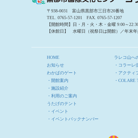
〒938-0031 富山県黒部市三日市20番地
TEL. 0765-57-1201 FAX. 0765-57-1207
【開館時間】日・月・火・木・金曜 9:00～22:30／土
【休館日】 水曜日（祝祭日は開館）／年末年
HOME
ラレコ山へ
お知らせ
・コラーレ
わかばのゲート
・アクティ
・開館案内
・COLARE 
・施設紹介
・利用のご案内
うたげのテント
・イベント
・イベントバックナンバー