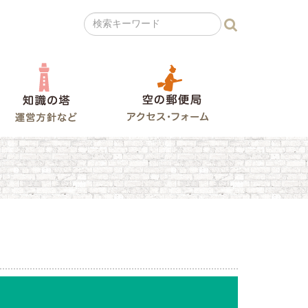
の広場
知識の塔
空の郵便局