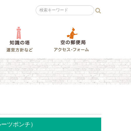
の広場
知識の塔
空の郵便局
3＆フルーツポンチ）