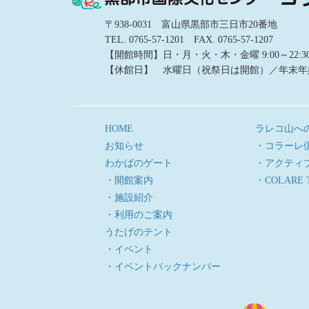
〒938-0031 富山県黒部市三日市20番地
TEL. 0765-57-1201 FAX. 0765-57-1207
【開館時間】日・月・火・木・金曜 9:00～22:30／土
【休館日】 水曜日（祝祭日は開館）／年末年
HOME
ラレコ山へ
お知らせ
・コラーレ
わかばのゲート
・アクティ
・開館案内
・COLARE 
・施設紹介
・利用のご案内
うたげのテント
・イベント
・イベントバックナンバー