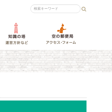
の広場
知識の塔
空の郵便局