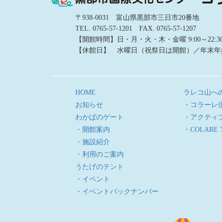
〒938-0031 富山県黒部市三日市20番地
TEL. 0765-57-1201 FAX. 0765-57-1207
【開館時間】日・月・火・木・金曜 9:00～22:30／土
【休館日】 水曜日（祝祭日は開館）／年末年
HOME
ラレコ山へ
お知らせ
・コラーレ
わかばのゲート
・アクティ
・開館案内
・COLARE 
・施設紹介
・利用のご案内
うたげのテント
・イベント
・イベントバックナンバー